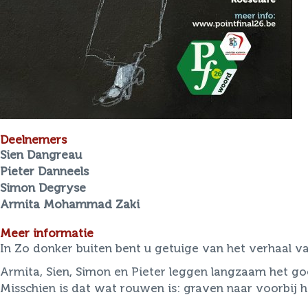
Deelnemers
Sien
Dangreau
Pieter
Danneels
Simon
Degryse
Armita
Mohammad Zaki
Meer informatie
In Zo donker buiten bent u getuige van het verhaal v
Armita, Sien, Simon en Pieter leggen langzaam het g
Misschien is dat wat rouwen is: graven naar voorbij h