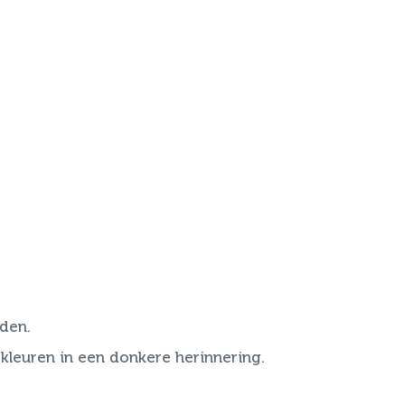
den.
leuren in een donkere herinnering.