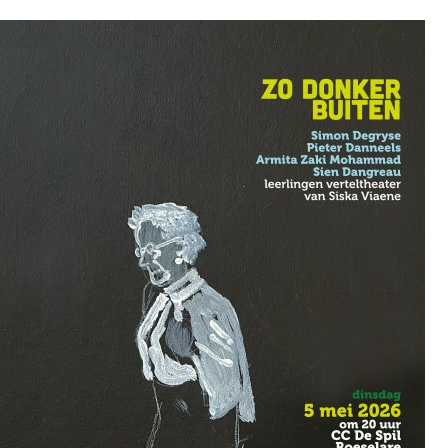
Overslaan en naar de inhoud gaan