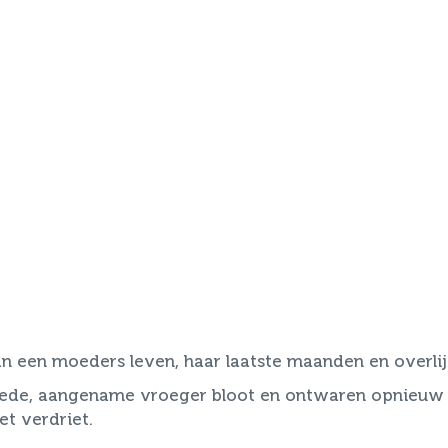
an een moeders leven, haar laatste maanden en overlij
oede, aangename vroeger bloot en ontwaren opnieuw k
et verdriet.