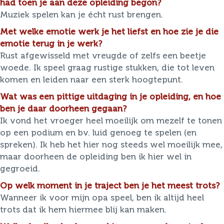
had toen je aan deze opleiding begon?
Muziek spelen kan je écht rust brengen.
Met welke emotie werk je het liefst en hoe zie je die
emotie terug in je werk?
Rust afgewisseld met vreugde of zelfs een beetje
woede. Ik speel graag rustige stukken, die tot leven
komen en leiden naar een sterk hoogtepunt.
Wat was een pittige uitdaging in je opleiding, en hoe
ben je daar doorheen gegaan?
Ik vond het vroeger heel moeilijk om mezelf te tonen
op een podium en bv. luid genoeg te spelen (en
spreken). Ik heb het hier nog steeds wel moeilijk mee,
maar doorheen de opleiding ben ik hier wel in
gegroeid.
Op welk moment in je traject ben je het meest trots?
Wanneer ik voor mijn opa speel, ben ik altijd heel
trots dat ik hem hiermee blij kan maken.