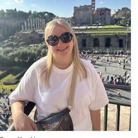
Overslaan en naar de inhoud gaan