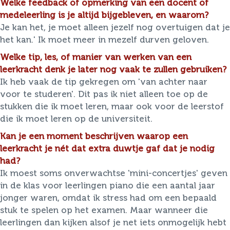
Welke feedback of opmerking van een docent of
medeleerling is je altijd bijgebleven, en waarom?
Je kan het, je moet alleen jezelf nog overtuigen dat je
het kan.' Ik moet meer in mezelf durven geloven.
Welke tip, les, of manier van werken van een
leerkracht denk je later nog vaak te zullen gebruiken?
Ik heb vaak de tip gekregen om 'van achter naar
voor te studeren'. Dit pas ik niet alleen toe op de
stukken die ik moet leren, maar ook voor de leerstof
die ik moet leren op de universiteit.
Kan je een moment beschrijven waarop een
leerkracht je nét dat extra duwtje gaf dat je nodig
had?
Ik moest soms onverwachtse 'mini-concertjes' geven
in de klas voor leerlingen piano die een aantal jaar
jonger waren, omdat ik stress had om een bepaald
stuk te spelen op het examen. Maar wanneer die
leerlingen dan kijken alsof je net iets onmogelijk hebt