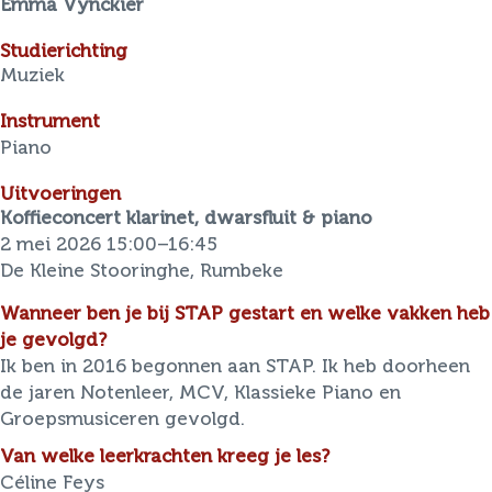
Emma Vynckier
Studierichting
Muziek
Instrument
Piano
Uitvoeringen
Koffieconcert klarinet, dwarsfluit & piano
2 mei 2026 15:00–16:45
De Kleine Stooringhe, Rumbeke
Wanneer ben je bij STAP gestart en welke vakken heb
je gevolgd?
Ik ben in 2016 begonnen aan STAP. Ik heb doorheen
de jaren Notenleer, MCV, Klassieke Piano en
Groepsmusiceren gevolgd.
Van welke leerkrachten kreeg je les?
Céline Feys